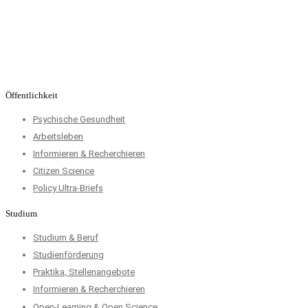
Öffentlichkeit
Psychische Gesundheit
Arbeitsleben
Informieren & Recherchieren
Citizen Science
Policy Ultra-Briefs
Studium
Studium & Beruf
Studienförderung
Praktika, Stellenangebote
Informieren & Recherchieren
Open-Learning & Open Science