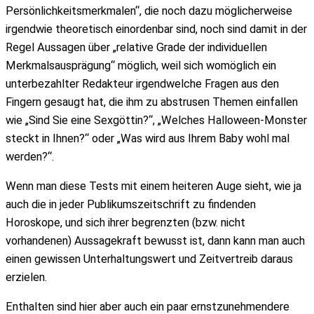
Persönlichkeitsmerkmalen“, die noch dazu möglicherweise
irgendwie theoretisch einordenbar sind, noch sind damit in der
Regel Aussagen über „relative Grade der individuellen
Merkmalsausprägung“ möglich, weil sich womöglich ein
unterbezahlter Redakteur irgendwelche Fragen aus den
Fingern gesaugt hat, die ihm zu abstrusen Themen einfallen
wie „Sind Sie eine Sexgöttin?“, „Welches Halloween-Monster
steckt in Ihnen?“ oder „Was wird aus Ihrem Baby wohl mal
werden?“.
Wenn man diese Tests mit einem heiteren Auge sieht, wie ja
auch die in jeder Publikumszeitschrift zu findenden
Horoskope, und sich ihrer begrenzten (bzw. nicht
vorhandenen) Aussagekraft bewusst ist, dann kann man auch
einen gewissen Unterhaltungswert und Zeitvertreib daraus
erzielen.
Enthalten sind hier aber auch ein paar ernstzunehmendere