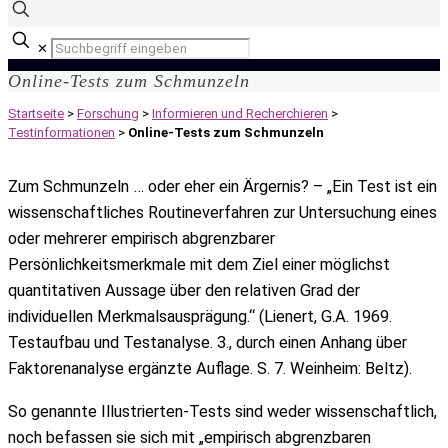
✕
Online-Tests zum Schmunzeln
Startseite
>
Forschung
>
Informieren und Recherchieren
>
Testinformationen
>
Online-Tests zum Schmunzeln
Zum Schmunzeln … oder eher ein Ärgernis? – „Ein Test ist ein
wissenschaftliches Routineverfahren zur Untersuchung eines
oder mehrerer empirisch abgrenzbarer
Persönlichkeitsmerkmale mit dem Ziel einer möglichst
quantitativen Aussage über den relativen Grad der
individuellen Merkmalsausprägung.“ (Lienert, G.A. 1969.
Testaufbau und Testanalyse. 3., durch einen Anhang über
Faktorenanalyse ergänzte Auflage. S. 7. Weinheim: Beltz).
So genannte Illustrierten-Tests sind weder wissenschaftlich,
noch befassen sie sich mit „empirisch abgrenzbaren