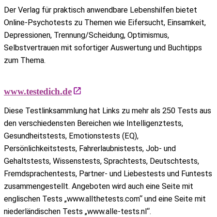
Der Verlag für praktisch anwendbare Lebenshilfen bietet
Online-Psychotests zu Themen wie Eifersucht, Einsamkeit,
Depressionen, Trennung/Scheidung, Optimismus,
Selbstvertrauen mit sofortiger Auswertung und Buchtipps
zum Thema.
www.testedich.de
Diese Testlinksammlung hat Links zu mehr als 250 Tests aus
den verschiedensten Bereichen wie Intelligenztests,
Gesundheitstests, Emotionstests (EQ),
Persönlichkeitstests, Fahrerlaubnistests, Job- und
Gehaltstests, Wissenstests, Sprachtests, Deutschtests,
Fremdsprachentests, Partner- und Liebestests und Funtests
zusammengestellt. Angeboten wird auch eine Seite mit
englischen Tests „www.allthetests.com“ und eine Seite mit
niederländischen Tests „www.alle-tests.nl“.