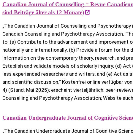
Canadian Journal of Counselling = Revue Canadienne
sind Beiträge älter als 12 Monate)
„The Canadian Journal of Counselling and Psychotherapy is 
Canadian Counselling and Psychotherapy Association. The 
to: (a) Contribute to the advancement and improvement of
nationally and internationally; (b) Provide a forum for the
information on the contemporary theory, research, and prac
Establish and validate models of scholarly inquiry; (d) Ac
less experienced researchers and writers; and (e) Act as a c
and scientific discussion.“ Kostenfrei online verfügbar von
4) (Stand: Mai 2025); erscheint vierteljährlich; peer-review
Counselling and Psychotherapy Association; Website auch
Canadian Undergraduate Journal of Cognitive Scien
„The Canadian Undergraduate Journal of Cognitive Science