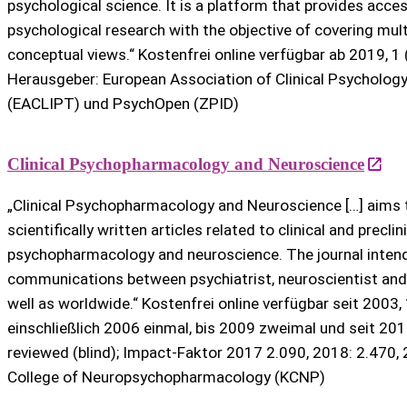
psychological science. It is a platform that provides acce
psychological research with the objective of covering mul
conceptual views.“ Kostenfrei online verfügbar ab 2019, 1 
Herausgeber: European Association of Clinical Psycholog
(EACLIPT) und PsychOpen (ZPID)
Clinical Psychopharmacology and Neuroscience
„Clinical Psychopharmacology and Neuroscience […] aims 
scientifically written articles related to clinical and preclin
psychopharmacology and neuroscience. The journal inten
communications between psychiatrist, neuroscientist and a
well as worldwide.“ Kostenfrei online verfügbar seit 2003, 1
einschließlich 2006 einmal, bis 2009 zweimal und seit 2010
reviewed (blind); Impact-Faktor 2017 2.090, 2018: 2.470, 
College of Neuropsychopharmacology (KCNP)