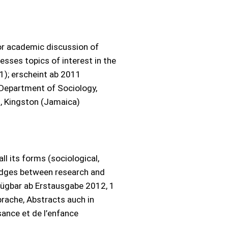
or academic discussion of
esses topics of interest in the
(1); erscheint ab 2011
, Department of Sociology,
s, Kingston (Jamaica)
all its forms (sociological,
 bridges between research and
erfügbar ab Erstausgabe 2012, 1
prache, Abstracts auch in
sance et de l’enfance