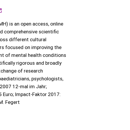
H) is an open access, online
and comprehensive scientific
ss different cultural
rs focused on improving the
nt of mental health conditions
ifically rigorous and broadly
exchange of research
paediatricians, psychologists,
i 2007 12-mal im Jahr;
45 Euro; Impact-Faktor 2017:
M. Fegert