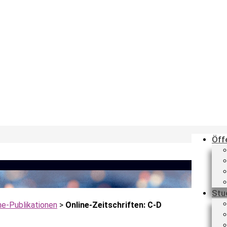
Öff
Stu
ne-Publikationen
>
Online-Zeitschriften: C-D