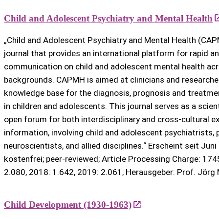
Child and Adolescent Psychiatry and Mental Health
„Child and Adolescent Psychiatry and Mental Health (CAPM
journal that provides an international platform for rapid 
communication on child and adolescent mental health acro
backgrounds. CAPMH is aimed at clinicians and researche
knowledge base for the diagnosis, prognosis and treatme
in children and adolescents. This journal serves as a scient
open forum for both interdisciplinary and cross-cultural 
information, involving child and adolescent psychiatrists, 
neuroscientists, and allied disciplines.“ Erscheint seit Jun
kostenfrei; peer-reviewed; Article Processing Charge: 17
2.080, 2018: 1.642, 2019: 2.061; Herausgeber: Prof. Jörg 
Child Development (1930-1963)