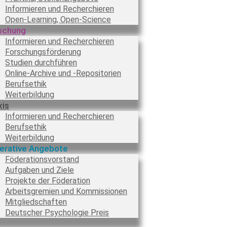
Informieren und Recherchieren
Open-Learning, Open-Science
schung
Informieren und Recherchieren
Forschungsförderung
Studien durchführen
Online-Archive und -Repositorien
Berufsethik
Weiterbildung
xis
Informieren und Recherchieren
Berufsethik
Weiterbildung
erative Angebote
Föderationsvorstand
Aufgaben und Ziele
Projekte der Föderation
Arbeitsgremien und Kommissionen
Mitgliedschaften
Deutscher Psychologie Preis