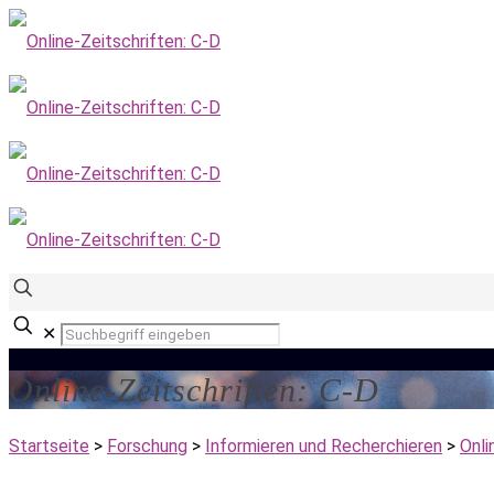
✕
Online-Zeitschriften: C-D
Startseite
>
Forschung
>
Informieren und Recherchieren
>
Onli