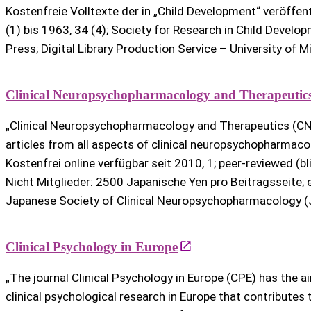
Kostenfreie Volltexte der in „Child Development“ veröffen
(1) bis 1963, 34 (4); Society for Research in Child Develo
Press; Digital Library Production Service – University of M
Clinical Neuropsychopharmacology and Therapeutic
„Clinical Neuropsychopharmacology and Therapeutics (CNP
articles from all aspects of clinical neuropsychopharmaco
Kostenfrei online verfügbar seit 2010, 1; peer-reviewed (bl
Nicht Mitglieder: 2500 Japanische Yen pro Beitragsseite; e
Japanese Society of Clinical Neuropsychopharmacology 
Clinical Psychology in Europe
„The journal Clinical Psychology in Europe (CPE) has the a
clinical psychological research in Europe that contributes t