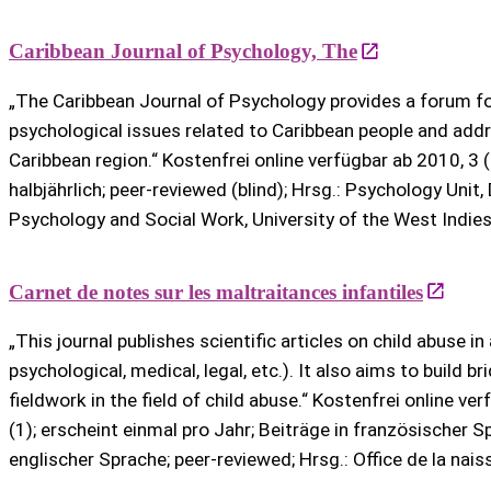
Caribbean Journal of Psychology, The
„The Caribbean Journal of Psychology provides a forum f
psychological issues related to Caribbean people and addr
Caribbean region.“ Kostenfrei online verfügbar ab 2010, 3 
halbjährlich; peer-reviewed (blind); Hrsg.: Psychology Unit
Psychology and Social Work, University of the West Indie
Carnet de notes sur les maltraitances infantiles
„This journal publishes scientific articles on child abuse in 
psychological, medical, legal, etc.). It also aims to build
fieldwork in the field of child abuse.“ Kostenfrei online v
(1); erscheint einmal pro Jahr; Beiträge in französischer S
englischer Sprache; peer-reviewed; Hrsg.: Office de la nais