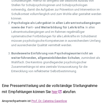
Schulleitungen. Hierfür ist dringend der deutliche Ausbau von
Stellen für Schulpsychologinnen und Schulpsychologen
notwendig, damit die Aufgaben zur Prävention und Intervention im
Schulkontext vollumfänglich und zum Wohle aller gestaltet werden
können.
Psychologie als Lehrgebiet in allen Lehramtsstudiengängen
sowie der Fort- und Weiterbildung für Lehrkräfte
. In allen
Lehramtsstudiengängen und im Rahmen regelmäßiger
systematischer Fortbildungen für alle Lehrkräfte im Schuldienst
müssen psychologische Kompetenzen in ausreichendem Umfang
und ausreichender Qualität vermittelt werden.
Bundesweite Einführung von Psychologieunterricht an
weiterführenden, allgemeinbildenden Schulen
, zumindest als
Wahlfach. Die Kenntnis grundlegender psychologischer
Zusammenhänge ist eine zentrale Voraussetzung für die
Entwicklung von reflektierter Selbstbestimmung.
Eine Pressemitteilung und die vollständige Stellungnahme
mit Empfehlungen können Sie
hier
abrufen.
Ansprechpartnerin ist
Prof. Dr. Caterina Gawrilow